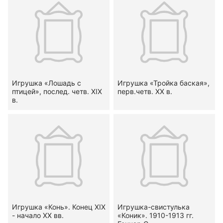
Игрушка «Лошадь с
Игрушка «Тройка баская»,
птицей», послед. четв. XIX
перв.четв. XX в.
в.
Игрушка «Конь». Конец XIX
Игрушка-свистулька
- начало ХХ вв.
«Коник». 1910-1913 гг.