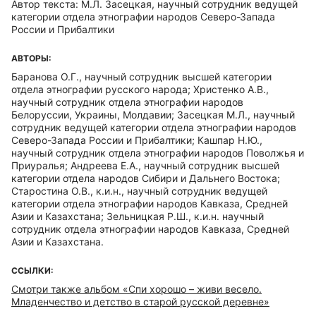
Автор текста: М.Л. Засецкая, научный сотрудник ведущей
категории отдела этнографии народов Северо-Запада
России и Прибалтики
АВТОРЫ:
Баранова О.Г., научный сотрудник высшей категории
отдела этнографии русского народа; Христенко А.В.,
научный сотрудник отдела этнографии народов
Белоруссии, Украины, Молдавии; Засецкая М.Л., научный
сотрудник ведущей категории отдела этнографии народов
Северо-Запада России и Прибалтики; Кашпар Н.Ю.,
научный сотрудник отдела этнографии народов Поволжья и
Приуралья; Андреева Е.А., научный сотрудник высшей
категории отдела народов Сибири и Дальнего Востока;
Старостина О.В., к.и.н., научный сотрудник ведущей
категории отдела этнографии народов Кавказа, Средней
Азии и Казахстана; Зельницкая Р.Ш., к.и.н. научный
сотрудник отдела этнографии народов Кавказа, Средней
Азии и Казахстана.
ССЫЛКИ:
Смотри также альбом «Спи хорошо – живи весело.
Младенчество и детство в старой русской деревне»