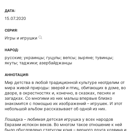
ДАТА:
15.07.2020
СЕРИЯ:
Игры и игрушки
НАРОД:
русские; украинцы; гуцулы; вепсы; зыряне; тувинцы;
якуты; таджики; азербайджанцы
АННОТАЦИЯ:
Мир детства в любой традиционной культуре неотделим от
мира живой природы: зверей и птиц, обитающих в доме, во
дворе, в окрестностях и, конечно, в сказках, песнях и
загадках. Со многими из них малыш впервые близко
знакомится с помощью их изображений – игрушек. И этот
небольшой альбом рассказывает об одной из них.
Лошадка – любимая детская игрушка у всех народов
Евразии испокон веков. Во многом такое отношение к ней
было обусловлено статусом коня – верного друга хозяина и