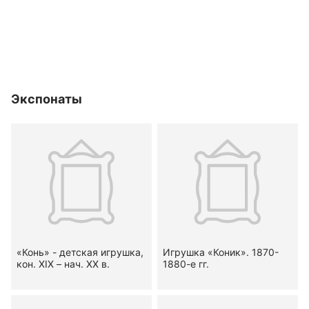
Экспонаты
«Конь» - детская игрушка,
Игрушка «Коник». 1870-
кон. XIX – нач. XX в.
1880-е гг.