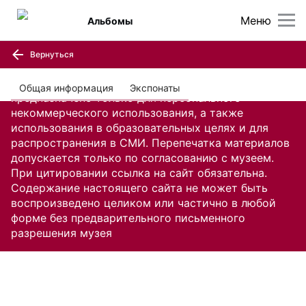
Меню
Альбомы
Вернуться
Содержание настоящего сайта, включая все
изображения и текстовую информацию,
Общая информация
Экспонаты
предназначено только для персонального
некоммерческого использования, а также
использования в образовательных целях и для
распространения в СМИ. Перепечатка материалов
допускается только по согласованию с музеем.
При цитировании ссылка на сайт обязательна.
Содержание настоящего сайта не может быть
воспроизведено целиком или частично в любой
форме без предварительного письменного
разрешения музея