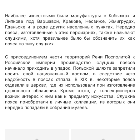
Наиболее известными были мануфактуры в Кобылках и
Липкове под Варшавой, Кракове, Несвиже, Жмигрудах,
Гданьске и в ряде других населенных пунктах. Нередко
пояса, изготовленные в этих персиарнях, также называют
слуцкими, хотя правильнее было бы обозначить их как
пояса по типу слуцких.
С присоединением части территорий Речи Посполитой к
Российской империи производство слуцких поясов
начинало приходить в упадок. Польской шляхте запретили
носить свой национальный костюм, в следствие чего
надобность в поясах отпала. В
XIX
в. некоторые пояса
отдавали в церкви, где их использовали при изготовление
церковного облачения. Кроме этого, у коллекционеров
возник интерес к ним как к предмету искусства. Слуцкие
пояса приобретали в личные коллекции, из которых они
нередко попадали в собрания музеев.