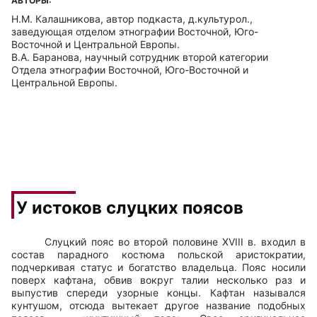
АВТОРЫ:
Н.М. Калашникова, автор подкаста, д.культурол.,
заведующая отделом этнографии Восточной, Юго-
Восточной и Центральной Европы.
В.А. Баранова, научный сотрудник второй категории
Отдела этнографии Восточной, Юго-Восточной и
Центральной Европы.
У истоков слуцких поясов
Слуцкий пояс во второй половине
XVIII
в. входил в
состав парадного костюма польской аристократии,
подчеркивая статус и богатство владельца. Пояс носили
поверх кафтана, обвив вокруг талии несколько раз и
выпустив спереди узорные концы. Кафтан назывался
кунтушом, отсюда вытекает другое название подобных