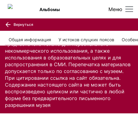
Меню
Альбомы
Вернуться
Содержание настоящего сайта, включая все
изображения и текстовую информацию,
Общая информация
У истоков слуцких поясов
Особен
предназначено только для персонального
некоммерческого использования, а также
использования в образовательных целях и для
распространения в СМИ. Перепечатка материалов
допускается только по согласованию с музеем.
При цитировании ссылка на сайт обязательна.
Содержание настоящего сайта не может быть
воспроизведено целиком или частично в любой
форме без предварительного письменного
разрешения музея