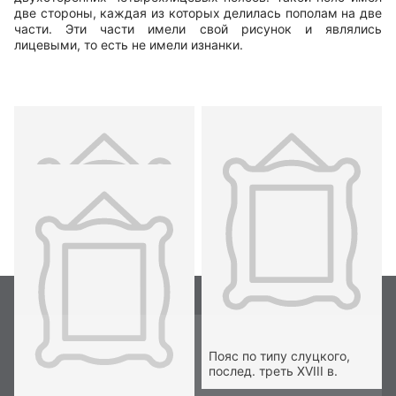
две стороны, каждая из которых делилась пополам на две
части. Эти части имели свой рисунок и являлись
лицевыми, то есть не имели изнанки.
Пояс слуцкий. 1790-1800-
Пояс по типу слуцкого,
е гг.
послед. треть XVIII в.