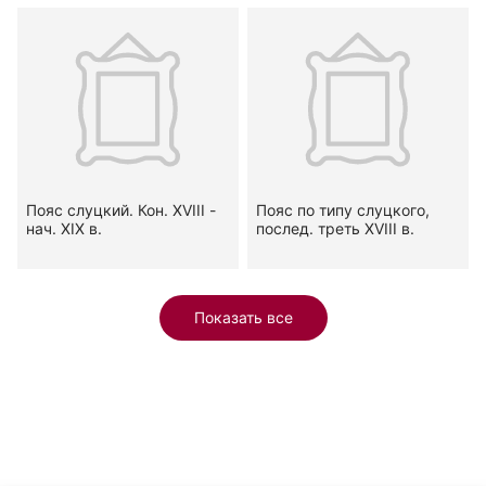
Пояс слуцкий. Кон. XVIII -
Пояс по типу слуцкого,
нач. XIX в.
послед. треть XVIII в.
Показать все